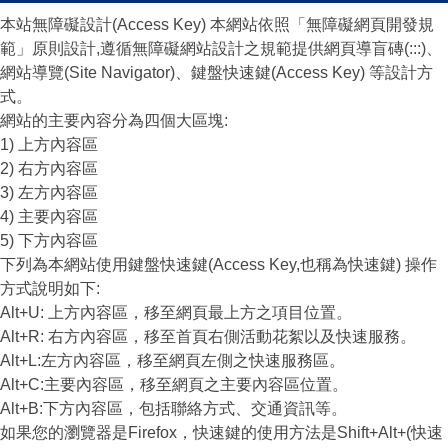
教師專區
本站無障礙設計(Access Key) 本網站依照「無障礙網頁開發規
範」原則設計,遵循無障礙網站設計之規範提供網頁導盲磚(:::)、
學生專區
網站導覽(Site Navigator)、鍵盤快速鍵(Access Key) 等設計方
式。
精彩重陽
網站的主要內容分為四個大區塊:
1) 上方內容區
2) 右方內容區
3) 左方內容區
4) 主要內容區
5) 下方內容區
下列為本網站使用鍵盤快速鍵(Access Key,也稱為快速鍵) 操作
方式說明如下:
Alt+U: 上方內容區，移至網頁最上方之項目位置。
Alt+R: 右方內容區，移至首頁右側活動花絮以及快速服務。
Alt+L:左方內容區，移至網頁左側之快速服務區。
Alt+C:主要內容區，移至網頁之主要內容區位置。
Alt+B:下方內容區，包括聯絡方式、交通資訊等。
如果您的瀏覽器是Firefox，快速鍵的使用方法是Shift+Alt+(快速